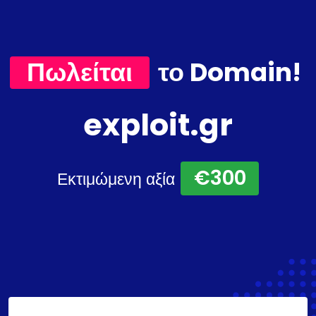
Πωλείται
το Domain!
exploit.gr
€300
Εκτιμώμενη αξία